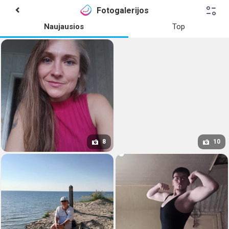
Fotogalerijos
Naujausios
Top
8
10